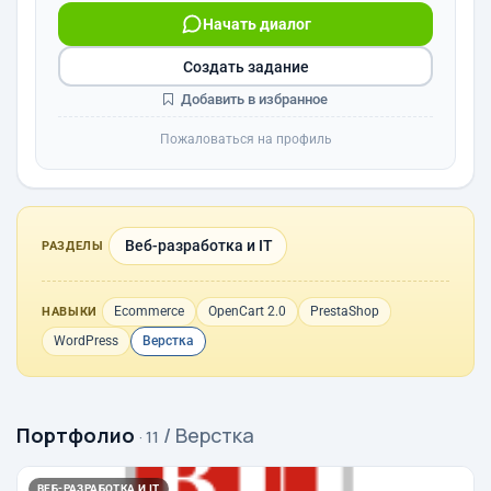
Начать диалог
Создать задание
Добавить в избранное
Пожаловаться на профиль
Веб-разработка и IT
РАЗДЕЛЫ
Ecommerce
OpenCart 2.0
PrestaShop
НАВЫКИ
WordPress
Верстка
Портфолио
/ Верстка
· 11
ВЕБ-РАЗРАБОТКА И IT