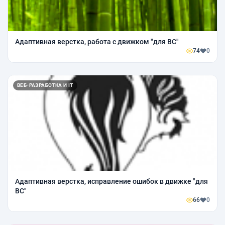
Адаптивная верстка, работа с движком "для ВС"
74
0
ВЕБ-РАЗРАБОТКА И IT
Адаптивная верстка, исправление ошибок в движке "для
ВС"
66
0