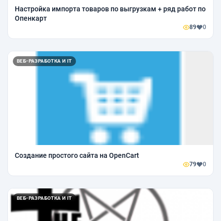
Настройка импорта товаров по выгрузкам + ряд работ по
Опенкарт
89
0
ВЕБ-РАЗРАБОТКА И IT
Создание простого сайта на OpenCart
79
0
ВЕБ-РАЗРАБОТКА И IT