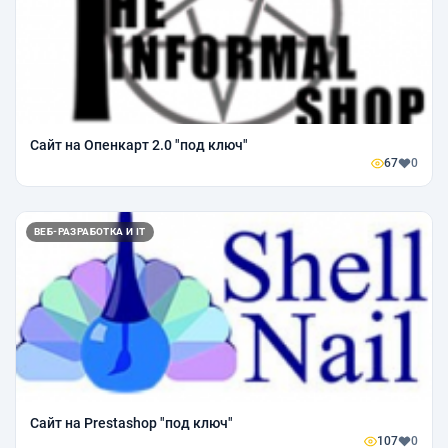
Сайт на Опенкарт 2.0 "под ключ"
67
0
ВЕБ-РАЗРАБОТКА И IT
Сайт на Prestashop "под ключ"
107
0