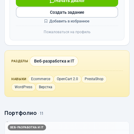
Начать диалог
Создать задание
Добавить в избранное
Пожаловаться на профиль
Веб-разработка и IT
РАЗДЕЛЫ
Ecommerce
OpenCart 2.0
PrestaShop
НАВЫКИ
WordPress
Верстка
Портфолио
· 11
ВЕБ-РАЗРАБОТКА И IT