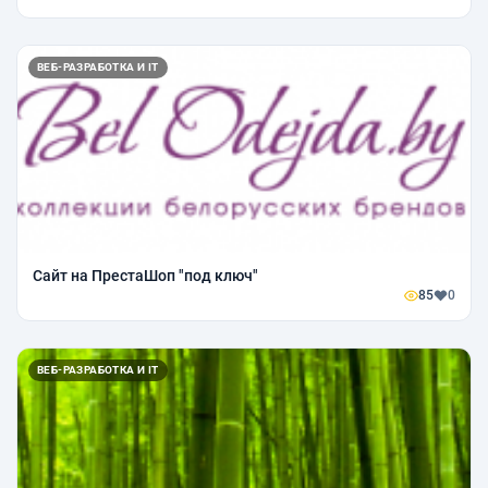
ВЕБ-РАЗРАБОТКА И IT
Сайт на ПрестаШоп "под ключ"
85
0
ВЕБ-РАЗРАБОТКА И IT