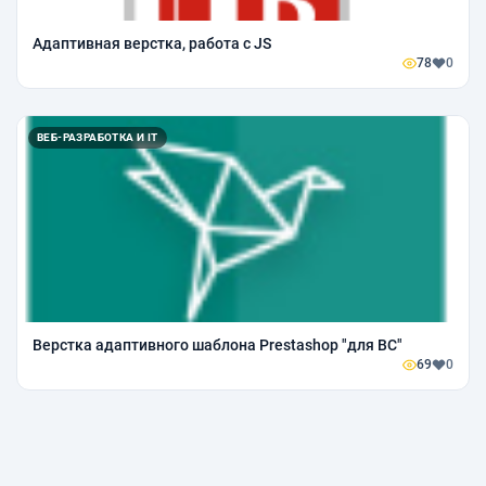
Адаптивная верстка, работа с JS
78
0
ВЕБ-РАЗРАБОТКА И IT
Верстка адаптивного шаблона Prestashop "для ВС"
69
0