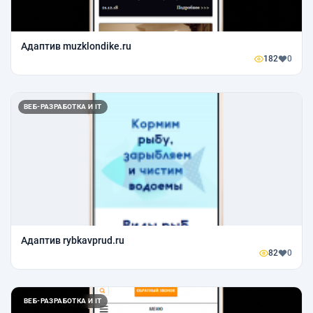
Адаптив muzklondike.ru
182
0
ВЕБ-РАЗРАБОТКА И IT
Адаптив rybkavprud.ru
82
0
ВЕБ-РАЗРАБОТКА И IT