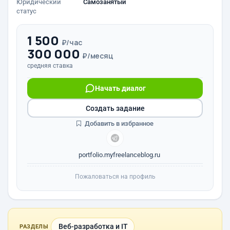
Юридический
Самозанятый
статус
1 500
₽/час
300 000
₽/месяц
средняя ставка
Начать диалог
Создать задание
Добавить в избранное
portfolio.myfreelanceblog.ru
Пожаловаться на профиль
Веб-разработка и IT
РАЗДЕЛЫ