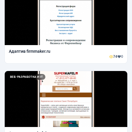
Адаптив firmmaker.ru
74
0
ВЕБ-РАЗРАБОТКА И IT