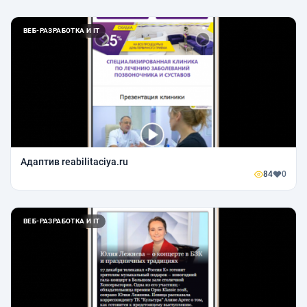
ВЕБ-РАЗРАБОТКА И IT
Адаптив reabilitaciya.ru
84
0
ВЕБ-РАЗРАБОТКА И IT