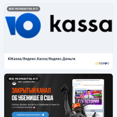
ВЕБ-РАЗРАБОТКА И IT
ЮKassa/Яндекс.Касса/Яндекс.Деньги
104
0
ВЕБ-РАЗРАБОТКА И IT