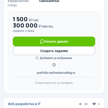
Юридический
Самозанятый
статус
1 500
₽/час
300 000
₽/месяц
средняя ставка
Начать диалог
Создать задание
Добавить в избранное
portfolio.myfreelanceblog.ru
Пожаловаться на профиль
Веб-разработка и IT
80
0