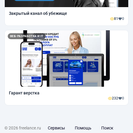
Закрытый канал об убежище
81
0
ВЕБ-РАЗРАБОТКА И IT
Гарант верстка
232
0
© 2026 freelance.ru
Сервисы
Помощь
Поиск