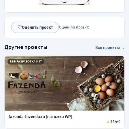
♡
Оценить проект
Оценили проект:
Другие проекты
Все проекты →
ВЕБ-РАЗРАБОТКА И IT
fazenda-fazenda.ru (натяжка WP)
93
0