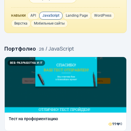
API
JavaScript
Landing Page
WordPress
НАВЫКИ
Верстка
Мобильные сайты
Портфолио
/ JavaScript
· 28
ВЕБ-РАЗРАБОТКА И IT
Тест на профориентацию
99
0