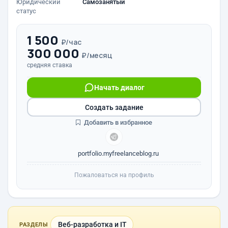
Юридический
Самозанятый
статус
1 500
₽/час
300 000
₽/месяц
средняя ставка
Начать диалог
Создать задание
Добавить в избранное
portfolio.myfreelanceblog.ru
Пожаловаться на профиль
Веб-разработка и IT
РАЗДЕЛЫ