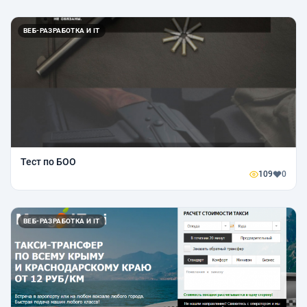
ВЕБ-РАЗРАБОТКА И IT
Тест по БОО
109
0
ВЕБ-РАЗРАБОТКА И IT