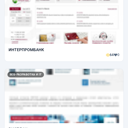
ИНТЕРПРОМБАНК
64
0
ВЕБ-РАЗРАБОТКА И IT