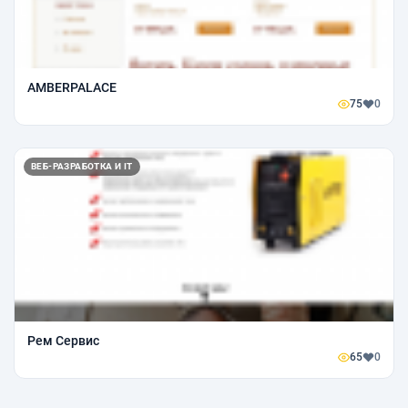
AMBERPALACE
75
0
ВЕБ-РАЗРАБОТКА И IT
Рем Сервис
65
0