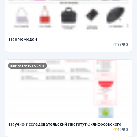
Пан Чемодан
77
0
ВЕБ-РАЗРАБОТКА И IT
Научно-Исследовательский Институт Склифосовского
60
0