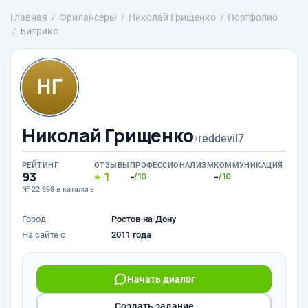
Главная
Фрилансеры
Николай Грищенко
Портфолио
Битрикс
Николай Грищенко
›
reddevil7
РЕЙТИНГ
ОТЗЫВЫ
ПРОФЕССИОНАЛИЗМ
КОММУНИКАЦИЯ
93
1
-
-
/10
/10
№ 22 698 в каталоге
Город
Ростов-на-Дону
На сайте с
2011 года
Начать диалог
Создать задание