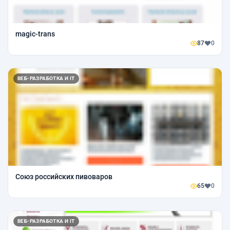
magic-trans
87
0
ВЕБ-РАЗРАБОТКА И IT
Союз российских пивоваров
65
0
ВЕБ-РАЗРАБОТКА И IT