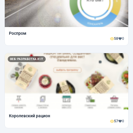
Роспром
58
0
ВЕБ-РАЗРАБОТКА И IT
Королевский рацион
57
0