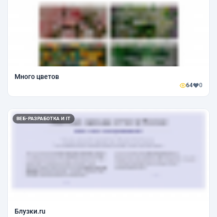
Много цветов
64
0
ВЕБ-РАЗРАБОТКА И IT
Блузки.ru