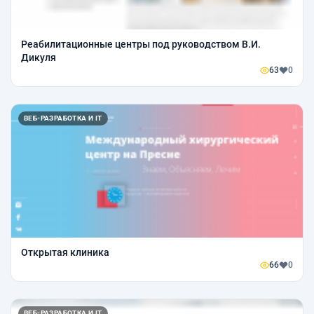
Реабилитационные центры под руководством В.И.
Дикуля
63
0
ВЕБ-РАЗРАБОТКА И IT
Открытая клиника
66
0
ВЕБ-РАЗРАБОТКА И IT