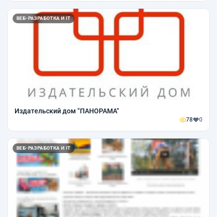
ВЕБ-РАЗРАБОТКА И IT
Издательский дом "ПАНОРАМА"
78
0
ВЕБ-РАЗРАБОТКА И IT