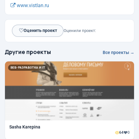
www.vistlan.ru
♡
Оценить проект
Оценили проект:
Другие проекты
Все проекты →
ВЕБ-РАЗРАБОТКА И IT
Sasha Karepina
64
0