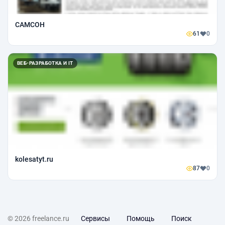
САМСОН
61
0
ВЕБ-РАЗРАБОТКА И IT
kolesatyt.ru
87
0
© 2026 freelance.ru
Сервисы
Помощь
Поиск