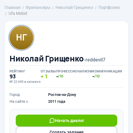
Главная
Фрилансеры
Николай Грищенко
Портфолио
Ufa Mebel
Николай Грищенко
›
reddevil7
РЕЙТИНГ
ОТЗЫВЫ
ПРОФЕССИОНАЛИЗМ
КОММУНИКАЦИЯ
93
1
-
-
/10
/10
№ 22 695 в каталоге
Город
Ростов-на-Дону
На сайте с
2011 года
Начать диалог
Создать задание