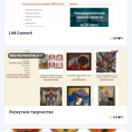
LIM Connect
60
0
ВЕБ-РАЗРАБОТКА И IT
Лоскутное творчество
64
0