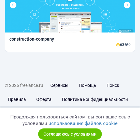
construction-company
63
0
© 2026 freelance.ru
Сервисы
Помощь
Поиск
Правила
Оферта
Политика конфиденциальности
Дисклеймер о ЗоЗПП
Отказ от ответственности
Продолжая пользоваться сайтом, вы соглашаетесь с
условиями
использования файлов cookie
Соглашаюсь с условиями