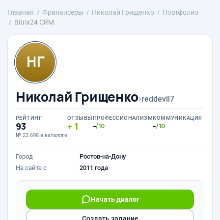
Главная
Фрилансеры
Николай Грищенко
Портфолио
Bitrix24 CRM
Николай Грищенко
›
reddevil7
РЕЙТИНГ
ОТЗЫВЫ
ПРОФЕССИОНАЛИЗМ
КОММУНИКАЦИЯ
93
1
-
-
/10
/10
№ 22 698 в каталоге
Город
Ростов-на-Дону
На сайте с
2011 года
Начать диалог
Создать задание