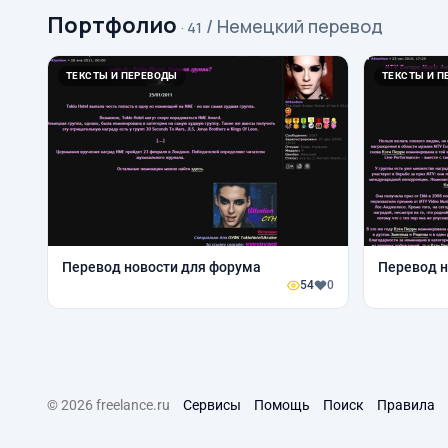
Портфолио
/ Немецкий перевод
· 41
ТЕКСТЫ И ПЕРЕВОДЫ
ТЕКСТЫ И П
Перевод новости для форума
Перевод н
54
0
© 2026 freelance.ru
Сервисы
Помощь
Поиск
Правила