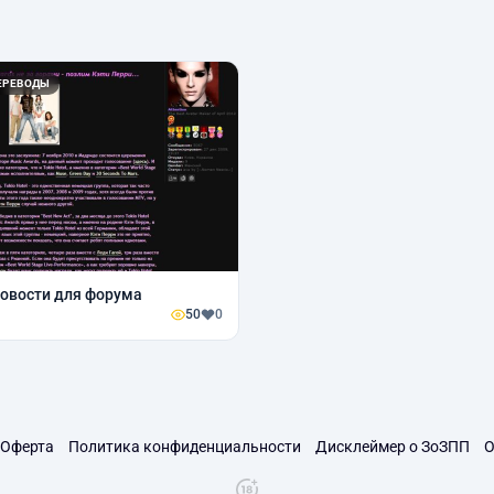
ЕРЕВОДЫ
овости для форума
50
0
Оферта
Политика конфиденциальности
Дисклеймер о ЗоЗПП
О