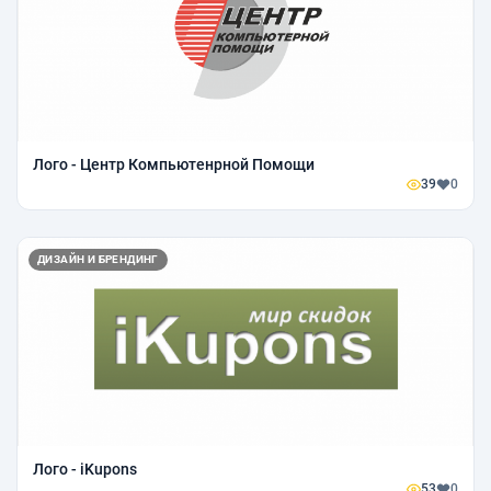
Лого - Центр Компьютенрной Помощи
39
0
ДИЗАЙН И БРЕНДИНГ
Лого - iKupons
53
0