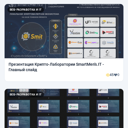
ВЕБ-РАЗРАБОТКА И IT
Презентация Крипто-Лаборатории SmartMen's.IT -
Главный слайд
45
0
ВЕБ-РАЗРАБОТКА И IT