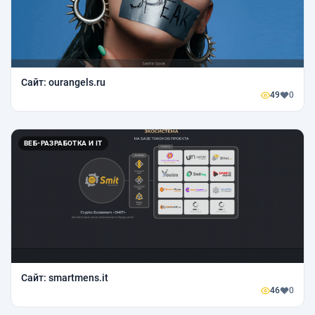
Сайт: ourangels.ru
49
0
ВЕБ-РАЗРАБОТКА И IT
Сайт: smartmens.it
46
0