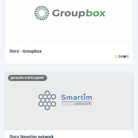
Лого - Groupbox
34
0
ДИЗАЙН И БРЕНДИНГ
Лого Smartim.network