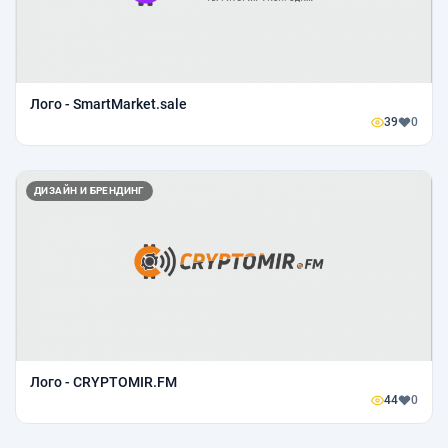
Лого - SmartMarket.sale
39
0
ДИЗАЙН И БРЕНДИНГ
Лого - CRYPTOMIR.FM
44
0