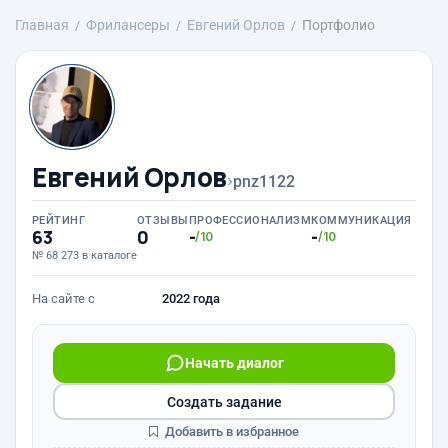
Главная
Фрилансеры
Евгений Орлов
Портфолио
Евгений Орлов
›
pnz1122
РЕЙТИНГ
ОТЗЫВЫ
ПРОФЕССИОНАЛИЗМ
КОММУНИКАЦИЯ
63
0
-
-
/10
/10
№ 68 273 в каталоге
На сайте с
2022 года
Начать диалог
Создать задание
Добавить в избранное