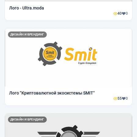
Лого - Ultra.moda
40
0
ДИЗАЙН И БРЕНДИНГ
Лого "Криптовалютной экосистемы SMIT"
55
0
ДИЗАЙН И БРЕНДИНГ