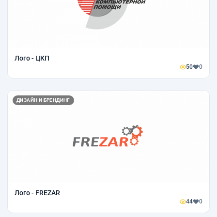
Лого - ЦКП
50
0
ДИЗАЙН И БРЕНДИНГ
Лого - FREZAR
44
0