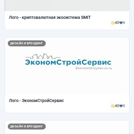
Лого - криптовалютная экосистема SMIT
45
0
ДИЗАЙН И БРЕНДИНГ
Лого - ЭкономСтройСервис
45
0
ДИЗАЙН И БРЕНДИНГ