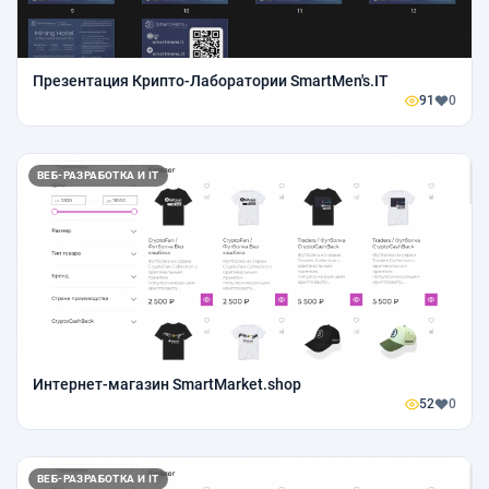
Презентация Крипто-Лаборатории SmartMen's.IT
91
0
ВЕБ-РАЗРАБОТКА И IT
Интернет-магазин SmartMarket.shop
52
0
ВЕБ-РАЗРАБОТКА И IT