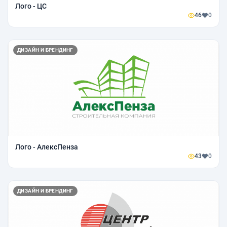
Лого - ЦС
46
0
ДИЗАЙН И БРЕНДИНГ
Лого - АлексПенза
43
0
ДИЗАЙН И БРЕНДИНГ