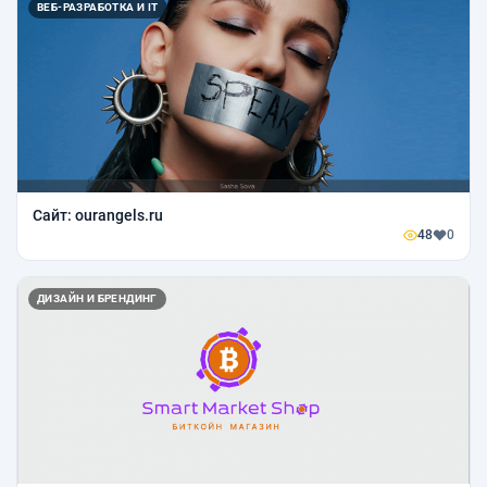
ВЕБ-РАЗРАБОТКА И IT
Сайт: ourangels.ru
48
0
ДИЗАЙН И БРЕНДИНГ