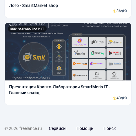
Лого - SmartMarket.shop
36
0
ВЕБ-РАЗРАБОТКА И IT
Презентация Крипто-Лаборатории SmartMen's.IT -
Главный слайд
43
0
© 2026 freelance.ru
Сервисы
Помощь
Поиск