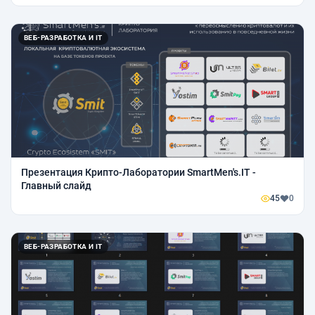
ВЕБ-РАЗРАБОТКА И IT
Презентация Крипто-Лаборатории SmartMen's.IT -
Главный слайд
45
0
ВЕБ-РАЗРАБОТКА И IT