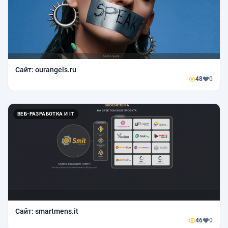
Сайт: ourangels.ru
48
0
ВЕБ-РАЗРАБОТКА И IT
Сайт: smartmens.it
46
0