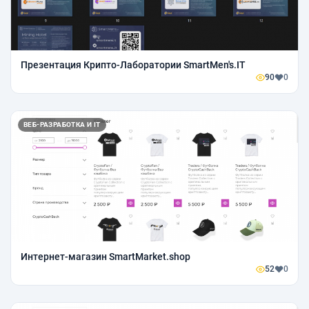
Презентация Крипто-Лаборатории SmartMen's.IT
90
0
ВЕБ-РАЗРАБОТКА И IT
Интернет-магазин SmartMarket.shop
52
0