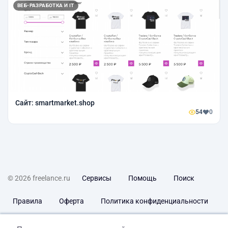
ВЕБ-РАЗРАБОТКА И IT
Сайт: smartmarket.shop
54
0
© 2026 freelance.ru
Сервисы
Помощь
Поиск
Правила
Оферта
Политика конфиденциальности
Дисклеймер о ЗоЗПП
Отказ от ответственности