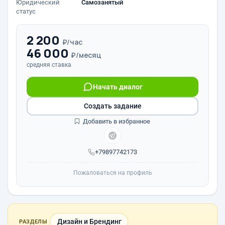
Юридический
Самозанятый
статус
2 200
₽/час
46 000
₽/месяц
средняя ставка
Начать диалог
Создать задание
Добавить в избранное
+79897742173
Пожаловаться на профиль
Дизайн и Брендинг
РАЗДЕЛЫ