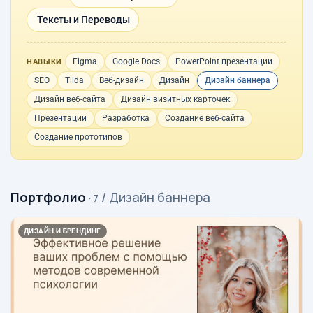
Тексты и Переводы
Figma
Google Docs
PowerPoint презентации
НАВЫКИ
SEO
Tilda
Веб-дизайн
Дизайн
Дизайн баннера
Дизайн веб-сайта
Дизайн визитных карточек
Презентации
Разработка
Создание веб-сайта
Создание прототипов
Портфолио
/ Дизайн баннера
· 7
ДИЗАЙН И БРЕНДИНГ