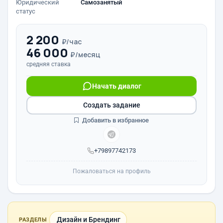
Юридический
Самозанятый
статус
2 200
₽/час
46 000
₽/месяц
средняя ставка
Начать диалог
Создать задание
Добавить в избранное
+79897742173
Пожаловаться на профиль
Дизайн и Брендинг
РАЗДЕЛЫ