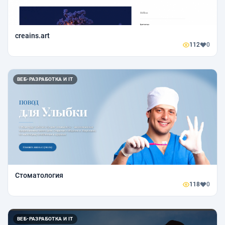
creains.art
112
0
ВЕБ-РАЗРАБОТКА И IT
Стоматология
118
0
ВЕБ-РАЗРАБОТКА И IT