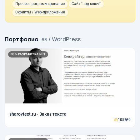
Прочее программирование
Сайт "под ключ"
Скрипты / Web-приложения
Портфолио
/ WordPress
· 68
ВЕБ-РАЗРАБОТКА И IT
sharovtext.ru - Заказ текста
105
0