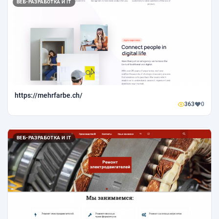
ВЕБ-РАЗРАБОТКА И IT
https://mehrfarbe.ch/
363
0
ВЕБ-РАЗРАБОТКА И IT