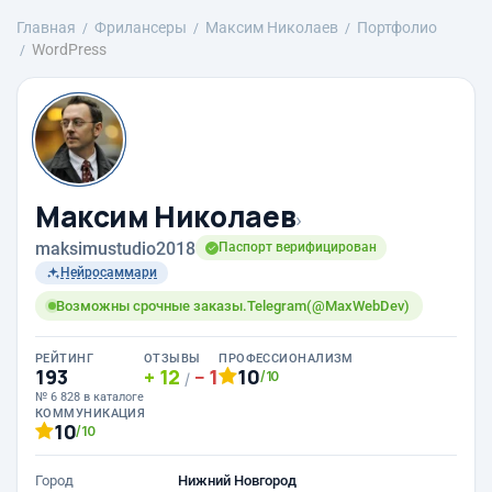
Главная
Фрилансеры
Максим Николаев
Портфолио
WordPress
Максим Николаев
›
maksimustudio2018
Паспорт верифицирован
Нейросаммари
Возможны срочные заказы.Telegram(@MaxWebDev)
РЕЙТИНГ
ОТЗЫВЫ
ПРОФЕССИОНАЛИЗМ
193
12
1
10
/10
/
№ 6 828 в каталоге
КОММУНИКАЦИЯ
10
/10
Город
Нижний Новгород