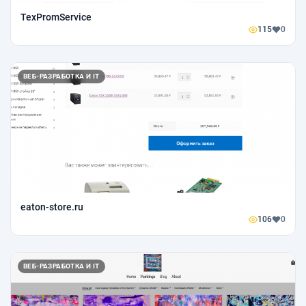
TexPromService
115
0
ВЕБ-РАЗРАБОТКА И IT
eaton-store.ru
106
0
ВЕБ-РАЗРАБОТКА И IT