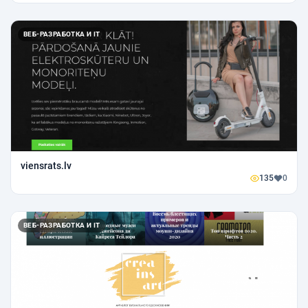
ВЕБ-РАЗРАБОТКА И IT
viensrats.lv
135
0
ВЕБ-РАЗРАБОТКА И IT