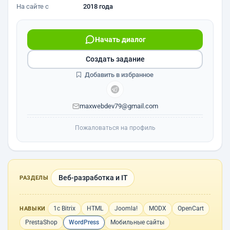
На сайте с
2018 года
Начать диалог
Создать задание
Добавить в избранное
maxwebdev79@gmail.com
Пожаловаться на профиль
Веб-разработка и IT
РАЗДЕЛЫ
1с Bitrix
HTML
Joomla!
MODX
OpenCart
НАВЫКИ
PrestaShop
WordPress
Мобильные сайты