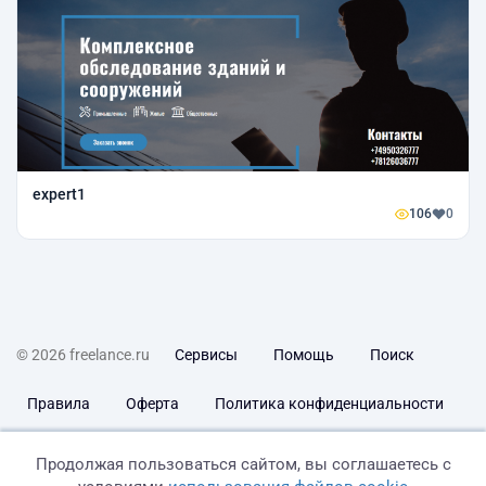
expert1
106
0
© 2026 freelance.ru
Сервисы
Помощь
Поиск
Правила
Оферта
Политика конфиденциальности
Дисклеймер о ЗоЗПП
Отказ от ответственности
Продолжая пользоваться сайтом, вы соглашаетесь с