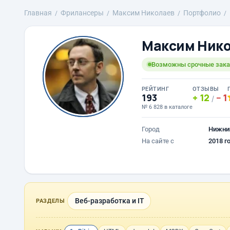
Главная
Фрилансеры
Максим Николаев
Портфолио
Максим Ник
Возможны срочные зак
РЕЙТИНГ
ОТЗЫВЫ
193
12
1
/
№ 6 828 в каталоге
Город
Нижни
На сайте с
2018 г
Веб-разработка и IT
РАЗДЕЛЫ