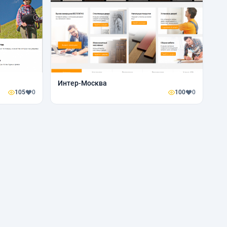
Интер-Москва
105
0
100
0