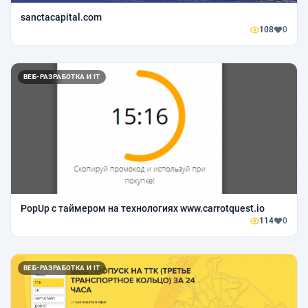
sanctacapital.com
108
0
ВЕБ-РАЗРАБОТКА И IT
PopUp с таймером на технологиях www.carrotquest.io
114
0
ВЕБ-РАЗРАБОТКА И IT