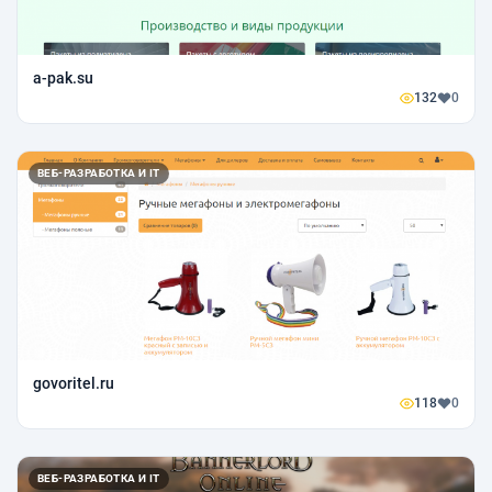
a-pak.su
132
0
ВЕБ-РАЗРАБОТКА И IT
govoritel.ru
118
0
ВЕБ-РАЗРАБОТКА И IT