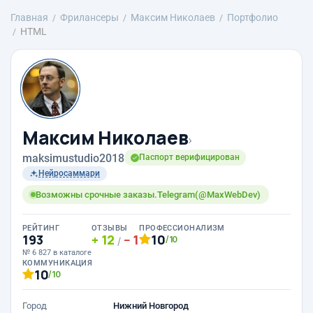
Главная
Фрилансеры
Максим Николаев
Портфолио
HTML
Максим Николаев
›
maksimustudio2018
Паспорт верифицирован
Нейросаммари
Возможны срочные заказы.Telegram(@MaxWebDev)
РЕЙТИНГ
ОТЗЫВЫ
ПРОФЕССИОНАЛИЗМ
193
12
1
10
/10
/
№ 6 827 в каталоге
КОММУНИКАЦИЯ
10
/10
Город
Нижний Новгород