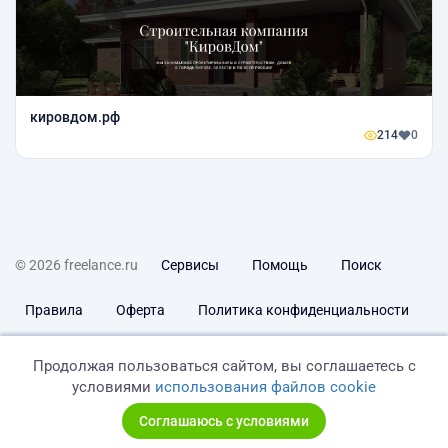
кировдом.рф
214
0
© 2026 freelance.ru
Сервисы
Помощь
Поиск
Правила
Оферта
Политика конфиденциальности
Дисклеймер о ЗоЗПП
Отказ от ответственности
Продолжая пользоваться сайтом, вы соглашаетесь с
условиями
использования файлов cookie
Соглашаюсь с условиями