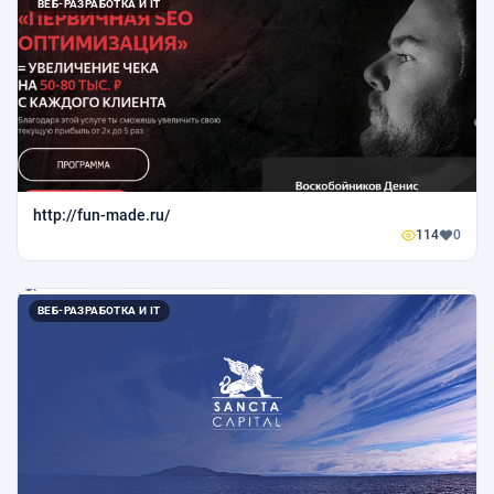
ВЕБ-РАЗРАБОТКА И IT
http://fun-made.ru/
114
0
ВЕБ-РАЗРАБОТКА И IT