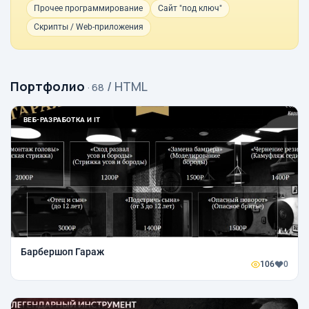
Прочее программирование
Сайт "под ключ"
Скрипты / Web-приложения
Портфолио
/ HTML
· 68
ВЕБ-РАЗРАБОТКА И IT
Барбершоп Гараж
106
0