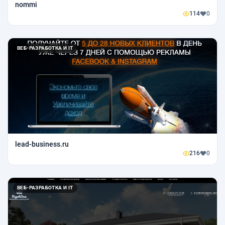
nommi
114
0
ВЕБ-РАЗРАБОТКА И IT
lead-business.ru
216
0
ВЕБ-РАЗРАБОТКА И IT