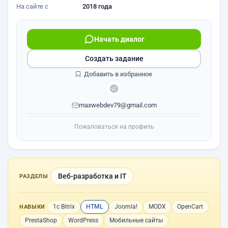
На сайте с
2018 года
Начать диалог
Создать задание
Добавить в избранное
maxwebdev79@gmail.com
Пожаловаться на профиль
Веб-разработка и IT
РАЗДЕЛЫ
1с Bitrix
HTML
Joomla!
MODX
OpenCart
НАВЫКИ
PrestaShop
WordPress
Мобильные сайты