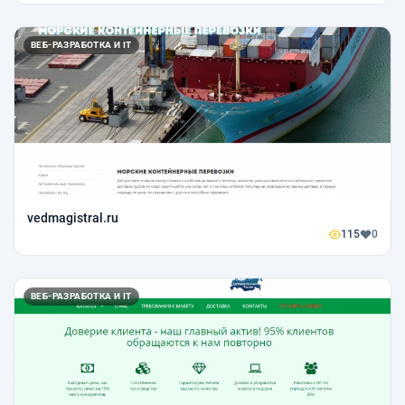
ВЕБ-РАЗРАБОТКА И IT
vedmagistral.ru
115
0
ВЕБ-РАЗРАБОТКА И IT