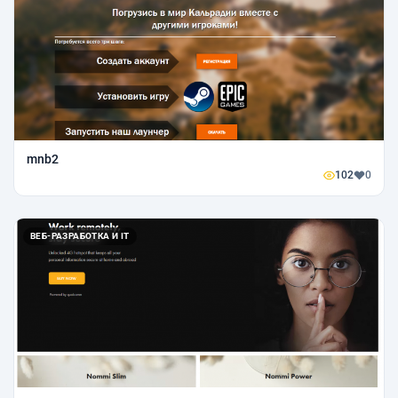
mnb2
102
0
ВЕБ-РАЗРАБОТКА И IT