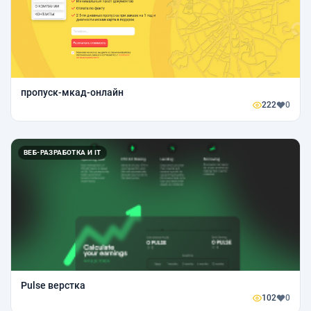
пропуск-мкад-онлайн
222
0
ВЕБ-РАЗРАБОТКА И IT
Pulse верстка
102
0