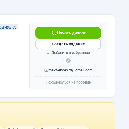
осаммари
Начать диалог
Создать задание
Добавить в избранное
maxwebdev79@gmail.com
Пожаловаться на профиль