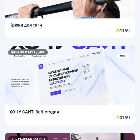
Крюки для тяги
14
0
ДИЗАЙН И БРЕНДИНГ
ХОЧУ САЙТ. Веб-студия
31
1
ВЕБ-РАЗРАБОТКА И IT