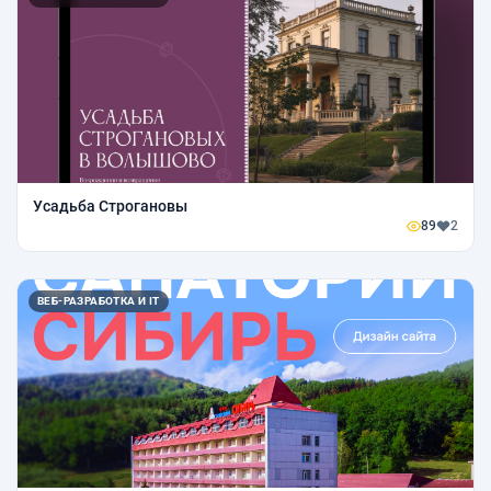
Усадьба Строгановы
89
2
ВЕБ-РАЗРАБОТКА И IT