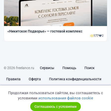
«Никитское Подворье» — гостевой комплекс
177
2
© 2026 freelance.ru
Сервисы
Помощь
Поиск
Правила
Оферта
Политика конфиденциальности
Дисклеймер о ЗоЗПП
Отказ от ответственности
Продолжая пользоваться сайтом, вы соглашаетесь с
условиями
использования файлов cookie
Соглашаюсь с условиями