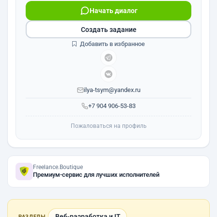
Начать диалог
Создать задание
Добавить в избранное
ilya-tsym@yandex.ru
+7 904 906-53-83
Пожаловаться на профиль
Freelance.Boutique
Премиум-сервис для лучших исполнителей
Веб-разработка и IT
РАЗДЕЛЫ