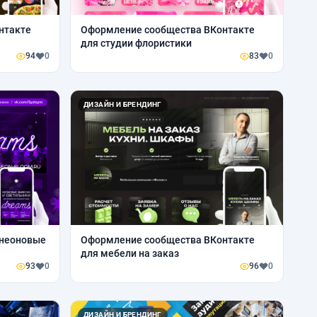
нтакте
Оформление сообщества ВКонтакте
для студии флористики
94
0
83
0
ДИЗАЙН И БРЕНДИНГ
(неоновые
Оформление сообщества ВКонтакте
для мебели на заказ
93
0
96
0
ДИЗАЙН И БРЕНДИНГ