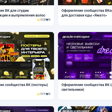
е ВК для студии
Оформление сообщества ВКо
кции и выпрямления волос
для доставки еды «Ямато»
113
0
РЕНДИНГ
ДИЗАЙН И БРЕНДИНГ
е сообщества ВК (постеры)
Оформление сообщества ВК 
светильники)
111
0
РЕНДИНГ
ДИЗАЙН И БРЕНДИНГ