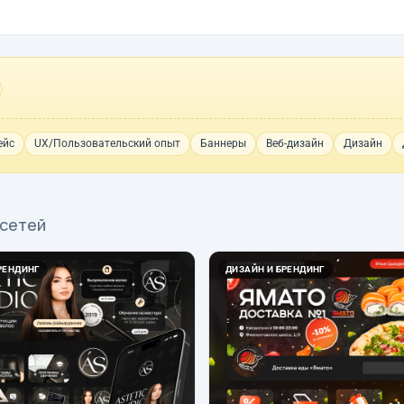
ейс
UX/Пользовательский опыт
Баннеры
Веб-дизайн
Дизайн
 сетей
РЕНДИНГ
ДИЗАЙН И БРЕНДИНГ