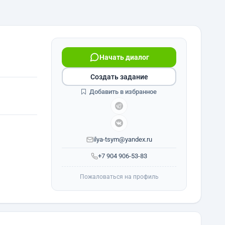
Начать диалог
Создать задание
Добавить в избранное
ilya-tsym@yandex.ru
+7 904 906-53-83
Пожаловаться на профиль