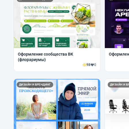
Оформление сообщества ВК
Оформлени
(флорариумы)
98
0
ДИЗАЙН И БРЕНДИНГ
ДИЗАЙН И Б