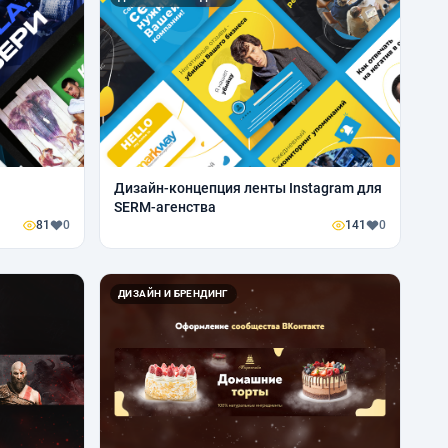
Дизайн-концепция ленты Instagram для
SERM-агенства
81
0
141
0
ДИЗАЙН И БРЕНДИНГ