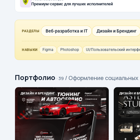
Премиум-сервис для лучших исполнителей
Веб-разработка и IT
Дизайн и Брендинг
РАЗДЕЛЫ
Figma
Photoshop
UI/Пользовательский интерф
НАВЫКИ
Портфолио
/ Оформление социальных
· 39
ДИЗАЙН И БРЕНДИНГ
ДИЗАЙН И Б