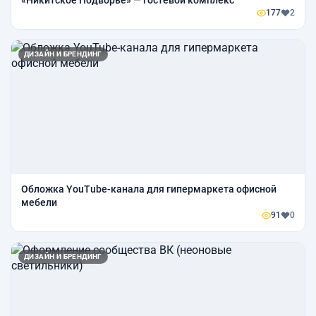
«Никитское Подворье» — гостевой комплекс
177
2
ДИЗАЙН И БРЕНДИНГ
Обложка YouTube-канала для гипермаркета офисной
мебели
91
0
ДИЗАЙН И БРЕНДИНГ