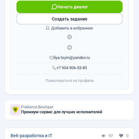
Начать диалог
Создать задание
Добавить в избранное
ilya-tsym@yandex.ru
+7 904 906-53-83
Пожаловаться на профиль
Freelance.Boutique
Премиум-сервис для лучших исполнителей
Веб-разработка и IT
97
0