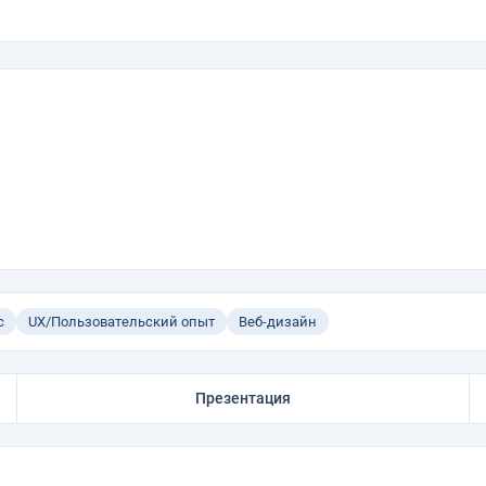
с
UX/Пользовательский опыт
Веб-дизайн
Презентация