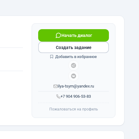
Начать диалог
Создать задание
Добавить в избранное
ilya-tsym@yandex.ru
+7 904 906-53-83
Пожаловаться на профиль