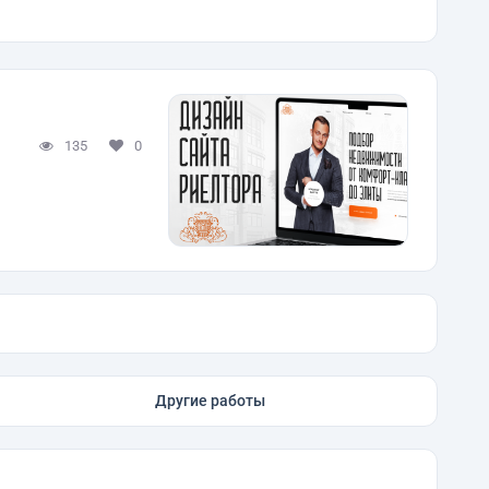
135
0
Другие работы