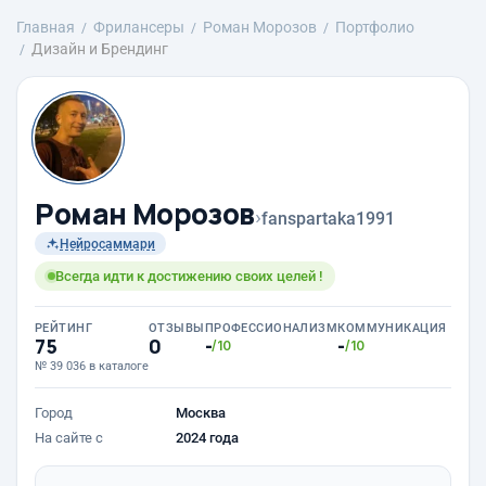
Главная
Фрилансеры
Роман Морозов
Портфолио
Дизайн и Брендинг
Роман Морозов
›
fanspartaka1991
Нейросаммари
Всегда идти к достижению своих целей !
РЕЙТИНГ
ОТЗЫВЫ
ПРОФЕССИОНАЛИЗМ
КОММУНИКАЦИЯ
75
0
-
-
/10
/10
№ 39 036 в каталоге
Город
Москва
На сайте с
2024 года