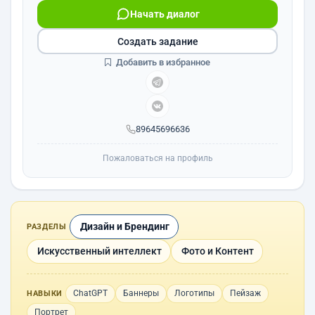
Начать диалог
Создать задание
Добавить в избранное
89645696636
Пожаловаться на профиль
Дизайн и Брендинг
РАЗДЕЛЫ
Искусственный интеллект
Фото и Контент
ChatGPT
Баннеры
Логотипы
Пейзаж
НАВЫКИ
Портрет