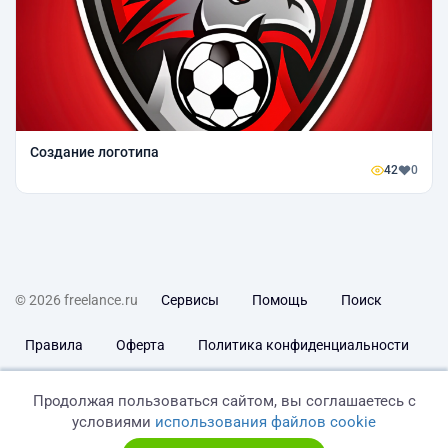
Создание логотипа
42
0
© 2026 freelance.ru
Сервисы
Помощь
Поиск
Правила
Оферта
Политика конфиденциальности
Дисклеймер о ЗоЗПП
Отказ от ответственности
Продолжая пользоваться сайтом, вы соглашаетесь с
условиями
использования файлов cookie