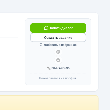
Начать диалог
Создать задание
Добавить в избранное
89645696636
Пожаловаться на профиль