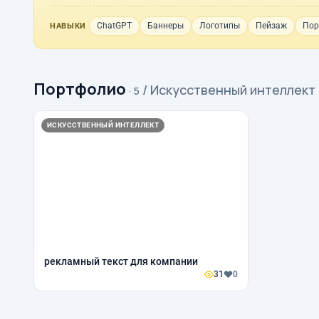
ChatGPT
Баннеры
Логотипы
Пейзаж
Пор
НАВЫКИ
Портфолио
/ Искусственный интеллект
· 5
ИСКУССТВЕННЫЙ ИНТЕЛЛЕКТ
рекламный текст для компании
31
0