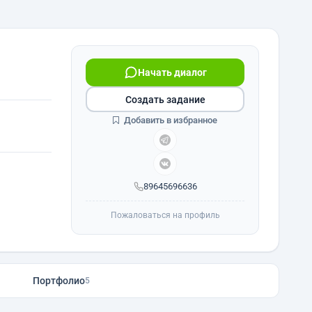
Начать диалог
Создать задание
Добавить в избранное
89645696636
Пожаловаться на профиль
Портфолио
5