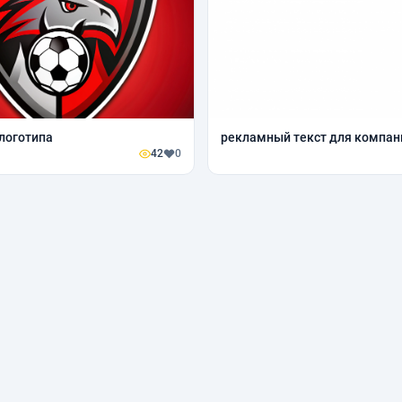
логотипа
рекламный текст для компан
42
0