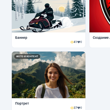
Баннер
Создание 
41
0
ФОТО И КОНТЕНТ
Портрет
37
0