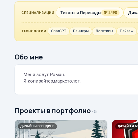
Тексты и Переводы
Диза
№ 2498
СПЕЦИАЛИЗАЦИИ
ChatGPT
Баннеры
Логотипы
Пейзаж
ТЕХНОЛОГИИ
Обо мне
Меня зовут Роман.
Я копирайтер,маркетолог.
Проекты в портфолио
· 5
ДИЗАЙН И БРЕНДИНГ
ДИЗАЙН И Б