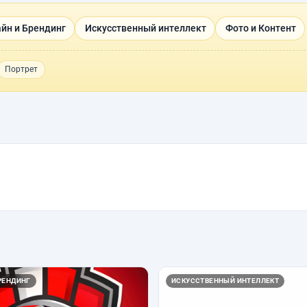
йн и Брендинг
Искусственный интеллект
Фото и Контент
Портрет
РЕНДИНГ
ИСКУССТВЕННЫЙ ИНТЕЛЛЕКТ