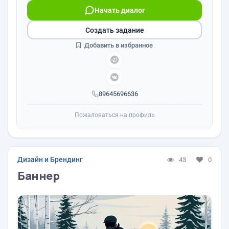
Начать диалог
Создать задание
Добавить в избранное
89645696636
Пожаловаться на профиль
Дизайн и Брендинг
43
0
Баннер