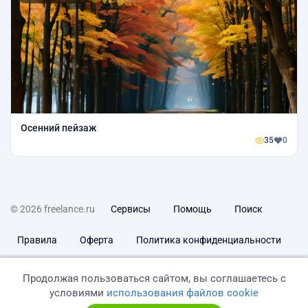
Осенний пейзаж
35
0
© 2026 freelance.ru
Сервисы
Помощь
Поиск
Правила
Оферта
Политика конфиденциальности
Дисклеймер о ЗоЗПП
Отказ от ответственности
Продолжая пользоваться сайтом, вы соглашаетесь с
условиями
использования файлов cookie