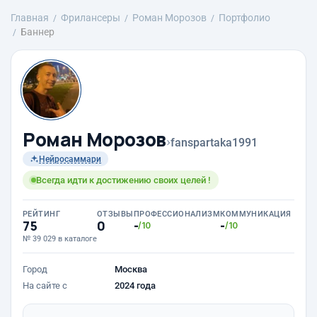
Главная
Фрилансеры
Роман Морозов
Портфолио
Баннер
Роман Морозов
›
fanspartaka1991
Нейросаммари
Всегда идти к достижению своих целей !
РЕЙТИНГ
ОТЗЫВЫ
ПРОФЕССИОНАЛИЗМ
КОММУНИКАЦИЯ
75
0
-
-
/10
/10
№ 39 029 в каталоге
Город
Москва
На сайте с
2024 года