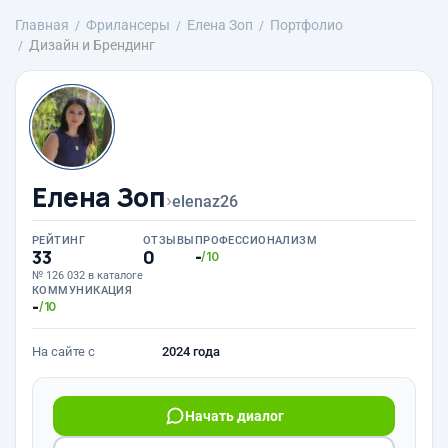
Главная
Фрилансеры
Елена Зоп
Портфолио
Дизайн и Брендинг
Елена Зоп
›
elenaz26
РЕЙТИНГ
ОТЗЫВЫ
ПРОФЕССИОНАЛИЗМ
33
0
-
/10
№ 126 032 в каталоге
КОММУНИКАЦИЯ
-
/10
На сайте с
2024 года
Начать диалог