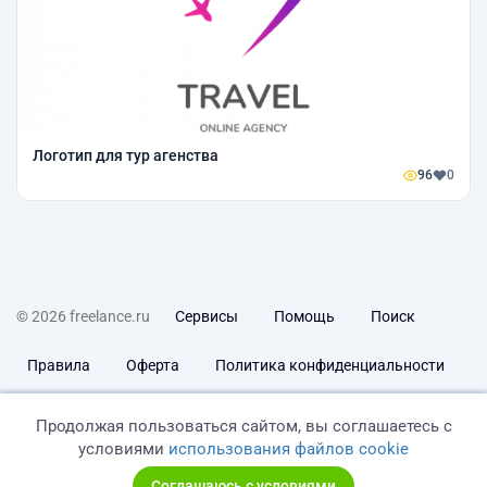
Логотип для тур агенства
96
0
© 2026 freelance.ru
Сервисы
Помощь
Поиск
Правила
Оферта
Политика конфиденциальности
Дисклеймер о ЗоЗПП
Отказ от ответственности
Продолжая пользоваться сайтом, вы соглашаетесь с
условиями
использования файлов cookie
Соглашаюсь с условиями