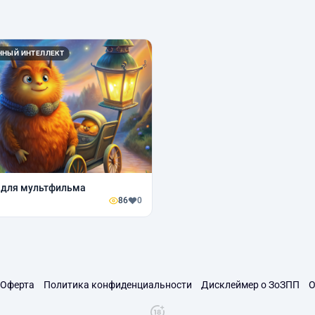
ННЫЙ ИНТЕЛЛЕКТ
 для мультфильма
86
0
Оферта
Политика конфиденциальности
Дисклеймер о ЗоЗПП
О