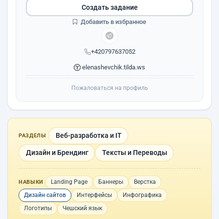
Создать задание
Добавить в избранное
+420797637052
elenashevchik.tilda.ws
Пожаловаться на профиль
Веб-разработка и IT
РАЗДЕЛЫ
Дизайн и Брендинг
Тексты и Переводы
Landing Page
Баннеры
Верстка
НАВЫКИ
Дизайн сайтов
Интерфейсы
Инфографика
Логотипы
Чешский язык