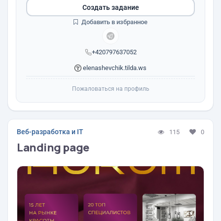
Создать задание
Добавить в избранное
+420797637052
elenashevchik.tilda.ws
Пожаловаться на профиль
Веб-разработка и IT
115
0
Landing page