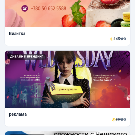
Визитка
145
0
ДИЗАЙН И БРЕНДИНГ
реклама
99
0