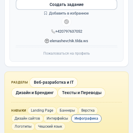
Создать задание
Добавить в избранное
+420797637052
elenashevchik.tilda.ws
Пожаловаться на профиль
Веб-разработка и IT
РАЗДЕЛЫ
Дизайн и Брендинг
Тексты и Переводы
Landing Page
Баннеры
Верстка
НАВЫКИ
Дизайн сайтов
Интерфейсы
Инфографика
Логотипы
Чешский язык