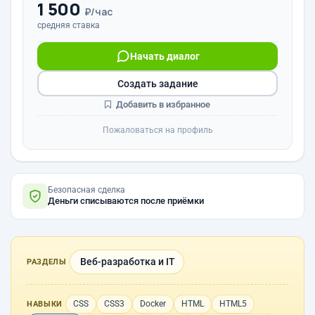
1 500
₽/час
средняя ставка
Начать диалог
Создать задание
Добавить в избранное
Пожаловаться на профиль
Безопасная сделка
Деньги списываются после приёмки
Веб-разработка и IT
РАЗДЕЛЫ
CSS
CSS3
Docker
HTML
HTML5
НАВЫКИ