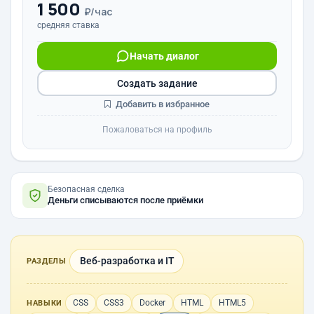
1 500
₽/час
средняя ставка
Начать диалог
Создать задание
Добавить в избранное
Пожаловаться на профиль
Безопасная сделка
Деньги списываются после приёмки
Веб-разработка и IT
РАЗДЕЛЫ
CSS
CSS3
Docker
HTML
HTML5
НАВЫКИ