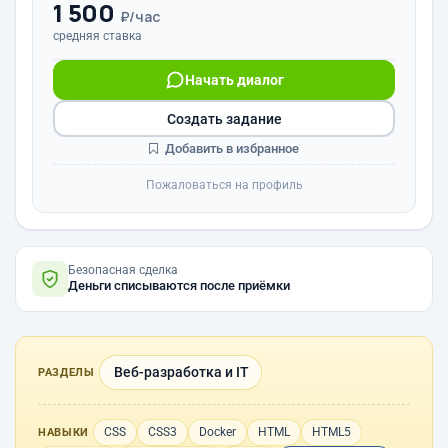
1 500
₽/час
средняя ставка
Начать диалог
Создать задание
Добавить в избранное
Пожаловаться на профиль
Безопасная сделка
Деньги списываются после приёмки
Веб-разработка и IT
РАЗДЕЛЫ
CSS
CSS3
Docker
HTML
HTML5
НАВЫКИ