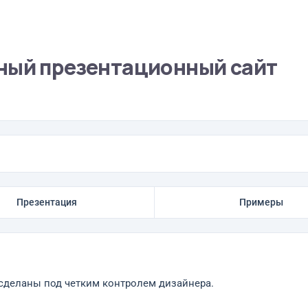
ный презентационный сайт
Презентация
Примеры
сделаны под четким контролем дизайнера.