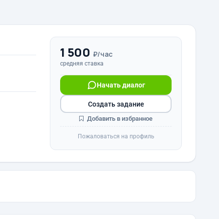
1 500
₽/час
средняя ставка
Начать диалог
Создать задание
Добавить в избранное
Пожаловаться на профиль