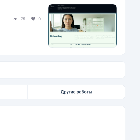
75
0
Другие работы