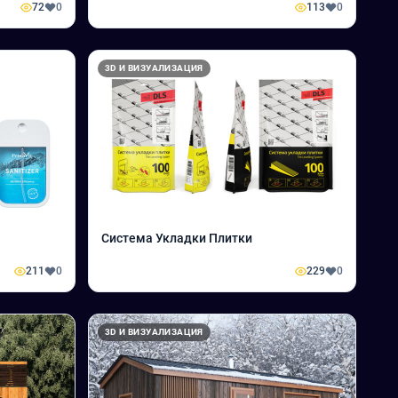
72
0
113
0
3D И ВИЗУАЛИЗАЦИЯ
Система Укладки Плитки
211
0
229
0
3D И ВИЗУАЛИЗАЦИЯ