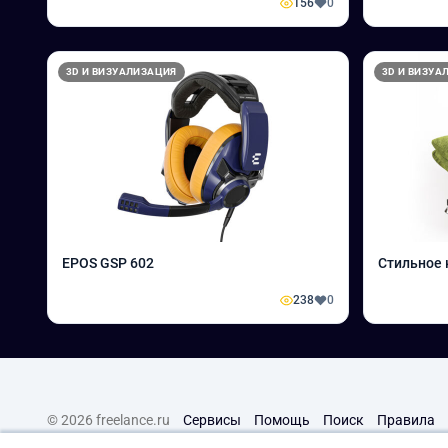
156
0
3D И ВИЗУАЛИЗАЦИЯ
3D И ВИЗУА
EPOS GSP 602
Стильное 
238
0
© 2026 freelance.ru
Сервисы
Помощь
Поиск
Правила