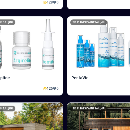
128
0
ЛИЗАЦИЯ
3D И ВИЗУАЛИЗАЦИЯ
ptide
PentaVie
125
0
ЛИЗАЦИЯ
3D И ВИЗУАЛИЗАЦИЯ