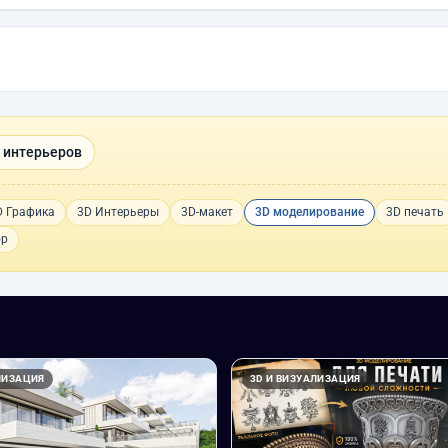
 интерьеров
D Графика
3D Интерьеры
3D-макет
3D моделирование
3D печать
op
ЛИЗАЦИЯ
3D И ВИЗУАЛИЗАЦИЯ