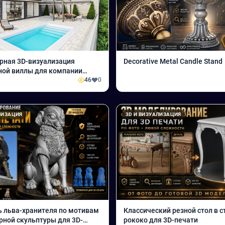
рная 3D-визуализация
Decorative Metal Candle Stand
ной виллы для компании
ГРУПП»
46
0
ЛИЗАЦИЯ
3D И ВИЗУАЛИЗАЦИЯ
 льва-хранителя по мотивам
Классический резной стол в с
рной скульптуры для 3D-
рококо для 3D-печати