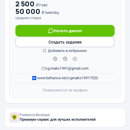
2 500
₽/час
50 000
₽/месяц
средняя ставка
Начать диалог
Создать задание
Добавить в избранное
cg.maks1991@gmail.com
www.behance.net/cgmaks19917520
Пожаловаться на профиль
Freelance.Boutique
Премиум-сервис для лучших исполнителей