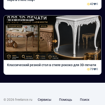
42
0
3D И ВИЗУАЛИЗАЦИЯ
Классический резной стол в стиле рококо для 3D-печати
73
0
© 2026 freelance.ru
Сервисы
Помощь
Поиск