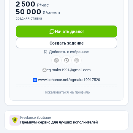
2 500
₽/час
50 000
₽/месяц
средняя ставка
Начать диалог
Создать задание
Добавить в избранное
cg.maks1991@gmail.com
www.behance.net/cgmaks19917520
Пожаловаться на профиль
Freelance.Boutique
Премиум-сервис для лучших исполнителей