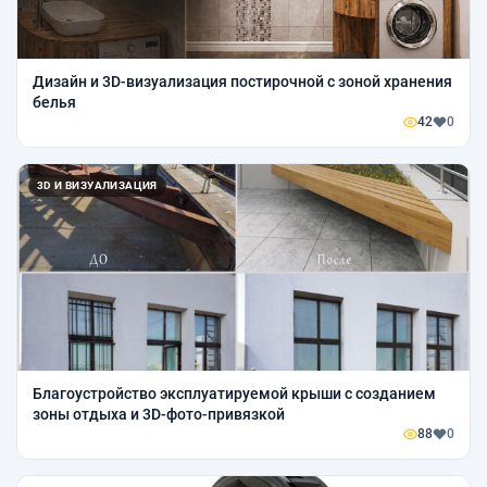
Дизайн и 3D-визуализация постирочной с зоной хранения
белья
42
0
3D И ВИЗУАЛИЗАЦИЯ
Благоустройство эксплуатируемой крыши с созданием
зоны отдыха и 3D-фото-привязкой
88
0