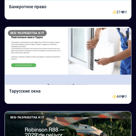
Банкротное право
21
0
ВЕБ-РАЗРАБОТКА И IT
Тарусские окна
44
0
ВЕБ-РАЗРАБОТКА И IT