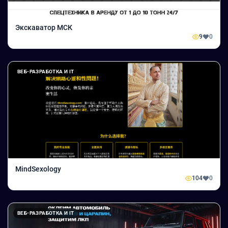
Экскаватор МСК
9
0
ВЕБ-РАЗРАБОТКА И IT
MindSexology
104
0
ВЕБ-РАЗРАБОТКА И IT