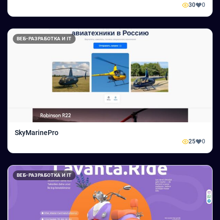
30
0
ВЕБ-РАЗРАБОТКА И IT
SkyMarinePro
25
0
ВЕБ-РАЗРАБОТКА И IT