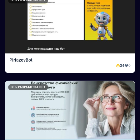
ВЕБ-РАЗРАБОТКА И IT
PiriazevBot
34
0
ВЕБ-РАЗРАБОТКА И IT