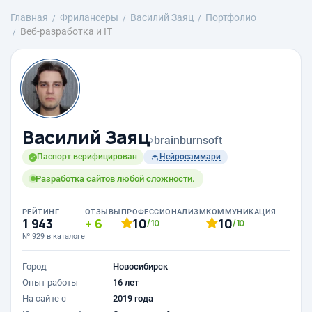
Главная
Фрилансеры
Василий Заяц
Портфолио
Веб-разработка и IT
Василий Заяц
›
brainburnsoft
Паспорт верифицирован
Нейросаммари
Разработка сайтов любой сложности.
РЕЙТИНГ
ОТЗЫВЫ
ПРОФЕССИОНАЛИЗМ
КОММУНИКАЦИЯ
1 943
6
10
10
/10
/10
№ 929 в каталоге
Город
Новосибирск
Опыт работы
16 лет
На сайте с
2019 года