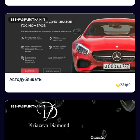
ВЕБ-РАЗРАБОТКА И IT
Автодубликаты
23
0
ВЕБ-РАЗРАБОТКА И IT