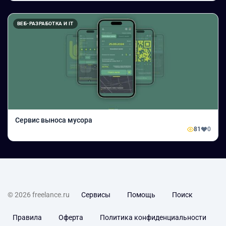
ВЕБ-РАЗРАБОТКА И IT
Сервис выноса мусора
81
0
© 2026 freelance.ru
Сервисы
Помощь
Поиск
Правила
Оферта
Политика конфиденциальности