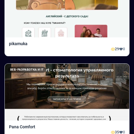
pikamuka
29
0
ВЕБ-РАЗРАБОТКА И IT
Pana Comfort
35
0