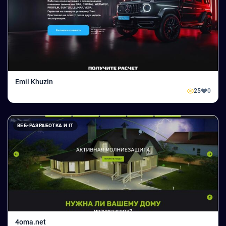
Emil Khuzin
25
0
ВЕБ-РАЗРАБОТКА И IT
4oma.net