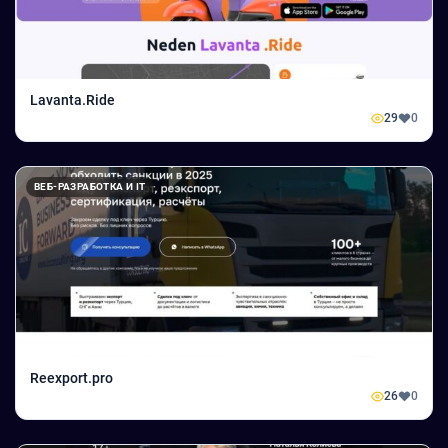
Lavanta.Ride
29
0
ВЕБ-РАЗРАБОТКА И IT
Reexport.pro
26
0