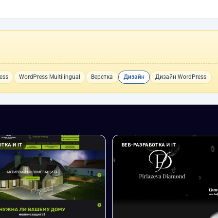
ess
WordPress Multilingual
Верстка
Дизайн
Дизайн WordPress
ТКА И IT
ВЕБ-РАЗРАБОТКА И IT