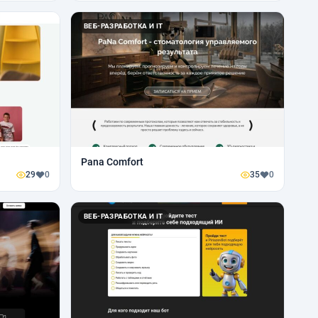
ВЕБ-РАЗРАБОТКА И IT
Pana Comfort
29
0
35
0
ВЕБ-РАЗРАБОТКА И IT