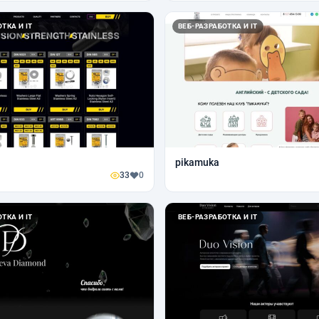
ТКА И IT
ВЕБ-РАЗРАБОТКА И IT
pikamuka
33
0
ТКА И IT
ВЕБ-РАЗРАБОТКА И IT