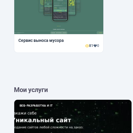
Сервис выноса мусора
81
0
Мои услуги
ВЕБ-РАЗРАБОТКА И IT