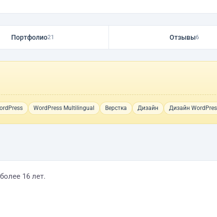
Портфолио
Отзывы
21
6
ordPress
WordPress Multilingual
Верстка
Дизайн
Дизайн WordPres
более 16 лет.