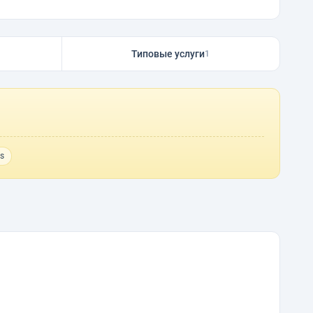
Типовые услуги
1
s