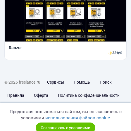
Ranzor
33
0
© 2026 freelance.ru
Сервисы
Помощь
Поиск
Правила
Оферта
Политика конфиденциальности
Дисклеймер о ЗоЗПП
Отказ от ответственности
Продолжая пользоваться сайтом, вы соглашаетесь с
условиями
использования файлов cookie
Соглашаюсь с условиями