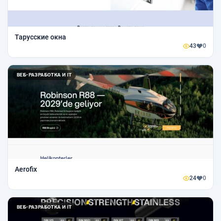
Тарусские окна
43
0
ВЕБ-РАЗРАБОТКА И IT
Aerofix
24
0
ВЕБ-РАЗРАБОТКА И IT