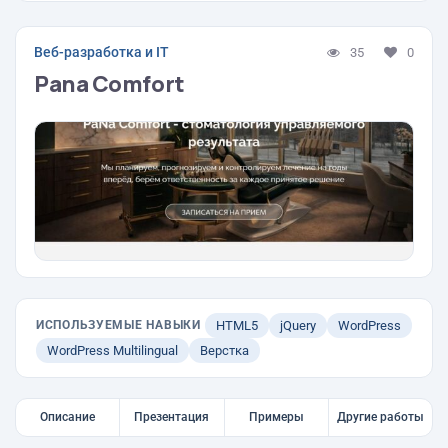
Веб-разработка и IT
35
0
Pana Comfort
ИСПОЛЬЗУЕМЫЕ НАВЫКИ
HTML5
jQuery
WordPress
WordPress Multilingual
Верстка
Описание
Презентация
Примеры
Другие работы