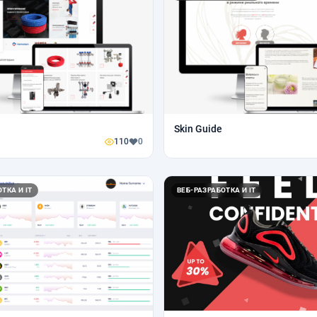
Skin Guide
110
0
ТКА И IT
ВЕБ-РАЗРАБОТКА И IT