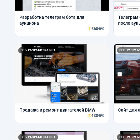
Разработка телеграм бота для
Телеграм 
аукциона
после аук
368
0
ВЕБ-РАЗРАБОТКА И IT
ВЕБ-РАЗРАБО
Продажа и ремонт двигателей BMW
Сайт для 
138
0
ВЕБ-РАЗРАБОТКА И IT
ВЕБ-РАЗРАБО