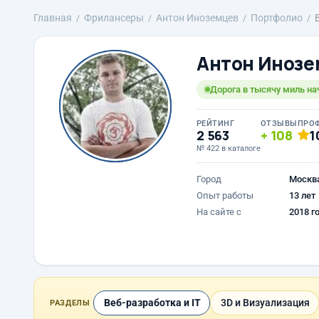
Главная
Фрилансеры
Антон Иноземцев
Портфолио
Антон Инозе
Дорога в тысячу миль на
РЕЙТИНГ
ОТЗЫВЫ
ПРО
2 563
108
1
№ 422 в каталоге
Город
Москв
Опыт работы
13 лет
На сайте с
2018 г
Веб-разработка и IT
3D и Визуализация
РАЗДЕЛЫ