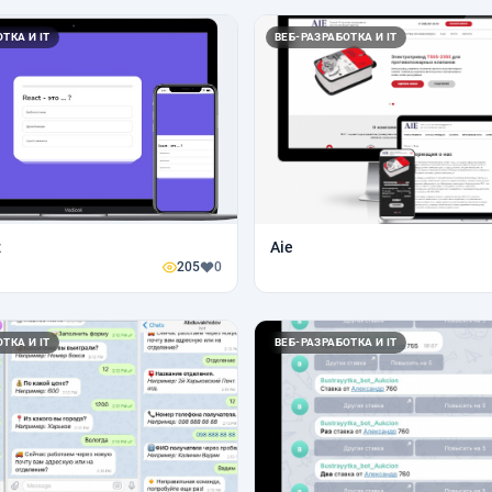
ТКА И IT
ВЕБ-РАЗРАБОТКА И IT
z
Aie
205
0
ТКА И IT
ВЕБ-РАЗРАБОТКА И IT