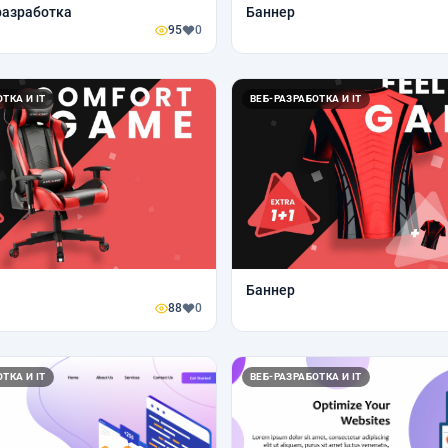
разработка
Баннер
95
0
ТКА И IT
ВЕБ-РАЗРАБОТКА И IT
Баннер
88
0
ТКА И IT
ВЕБ-РАЗРАБОТКА И IT