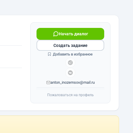
Начать диалог
Создать задание
Добавить в избранное
anton_inozemsov@mail.ru
Пожаловаться на профиль