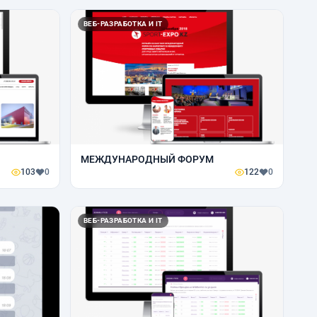
ВЕБ-РАЗРАБОТКА И IT
МЕЖДУНАРОДНЫЙ ФОРУМ
103
0
122
0
ВЕБ-РАЗРАБОТКА И IT