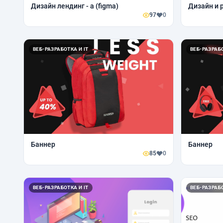
Дизайн лендинг - а (figma)
Дизайн и 
97
0
ВЕБ-РАЗРАБОТКА И IT
ВЕБ-РАЗРАБО
Баннер
Баннер
85
0
ВЕБ-РАЗРАБОТКА И IT
ВЕБ-РАЗРАБО