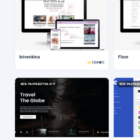
krivenkina
Floor
104
0
ВЕБ-РАЗРАБОТКА И IT
ВЕБ-РАЗРАБО