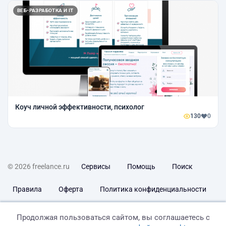
ВЕБ-РАЗРАБОТКА И IT
Коуч личной эффективности, психолог
130
0
© 2026 freelance.ru
Сервисы
Помощь
Поиск
Правила
Оферта
Политика конфиденциальности
Дисклеймер о ЗоЗПП
Отказ от ответственности
Продолжая пользоваться сайтом, вы соглашаетесь с