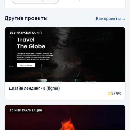
Другие проекты
Все проекты →
ВЕБ-РАЗРАБОТКА И IT
Дизайн лендинг - а (figma)
97
0
3D И ВИЗУАЛИЗАЦИЯ