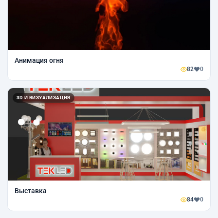
Анимация огня
82
0
3D И ВИЗУАЛИЗАЦИЯ
Выставка
84
0