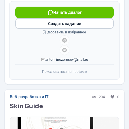
Начать диалог
Создать задание
Добавить в избранное
anton_inozemsov@mail.ru
Пожаловаться на профиль
Веб-разработка и IT
204
0
Skin Guide