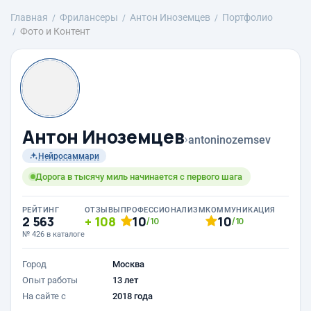
Главная
Фрилансеры
Антон Иноземцев
Портфолио
Фото и Контент
Антон Иноземцев
›
antoninozemsev
Нейросаммари
Дорога в тысячу миль начинается с первого шага
РЕЙТИНГ
ОТЗЫВЫ
ПРОФЕССИОНАЛИЗМ
КОММУНИКАЦИЯ
2 563
108
10
10
/10
/10
№ 426 в каталоге
Город
Москва
Опыт работы
13 лет
На сайте с
2018 года