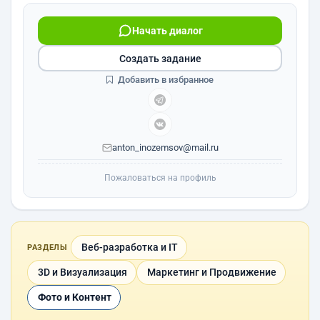
Начать диалог
Создать задание
Добавить в избранное
anton_inozemsov@mail.ru
Пожаловаться на профиль
Веб-разработка и IT
РАЗДЕЛЫ
3D и Визуализация
Маркетинг и Продвижение
Фото и Контент