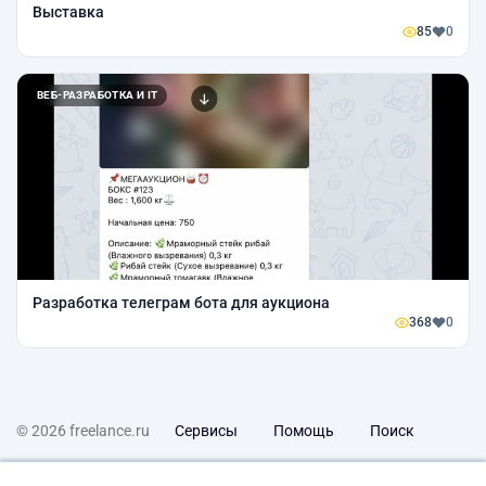
Выставка
85
0
ВЕБ-РАЗРАБОТКА И IT
Разработка телеграм бота для аукциона
368
0
© 2026 freelance.ru
Сервисы
Помощь
Поиск
Правила
Оферта
Политика конфиденциальности