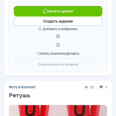
Начать диалог
Создать задание
Добавить в избранное
anton_inozemsov@mail.ru
Пожаловаться на профиль
Фото и Контент
82
0
Ретушь