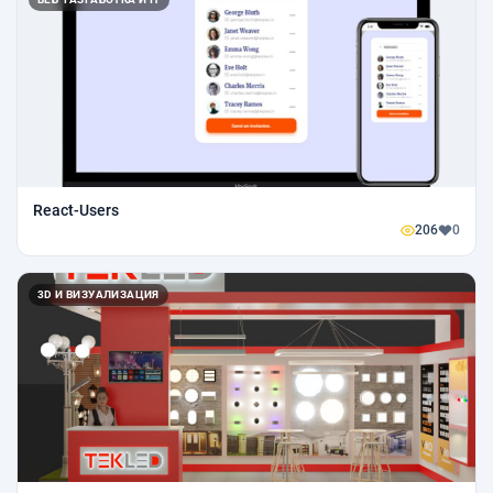
React-Users
206
0
3D И ВИЗУАЛИЗАЦИЯ