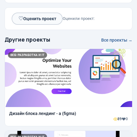
♡
Оценить проект
Оценили проект:
Другие проекты
Все проекты →
ВЕБ-РАЗРАБОТКА И IT
Дизайн блока лендинг - а (figma)
89
0
ВЕБ-РАЗРАБОТКА И IT