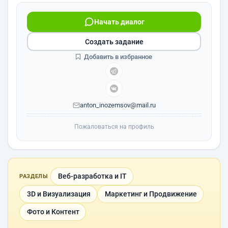
Начать диалог
Создать задание
Добавить в избранное
anton_inozemsov@mail.ru
Пожаловаться на профиль
Веб-разработка и IT
РАЗДЕЛЫ
3D и Визуализация
Маркетинг и Продвижение
Фото и Контент