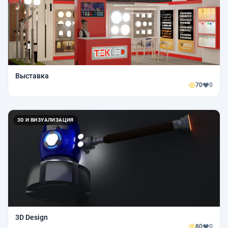
Выставка
70
0
3D И ВИЗУАЛИЗАЦИЯ
3D Design
80
0