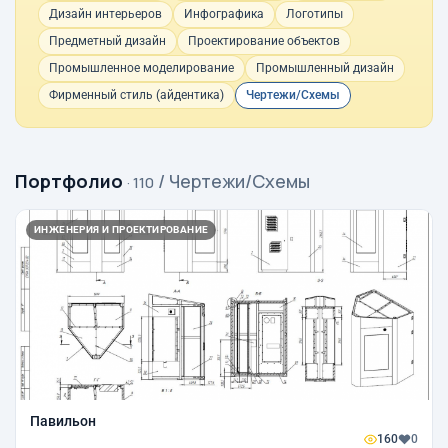
Дизайн интерьеров
Инфографика
Логотипы
Предметный дизайн
Проектирование объектов
Промышленное моделирование
Промышленный дизайн
Фирменный стиль (айдентика)
Чертежи/Схемы
Портфолио
/ Чертежи/Схемы
· 110
ИНЖЕНЕРИЯ И ПРОЕКТИРОВАНИЕ
Павильон
160
0