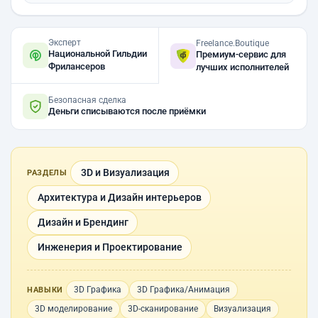
Эксперт
Freelance.Boutique
Национальной Гильдии
Премиум-сервис для
Фрилансеров
лучших исполнителей
Безопасная сделка
Деньги списываются после приёмки
3D и Визуализация
РАЗДЕЛЫ
Архитектура и Дизайн интерьеров
Дизайн и Брендинг
Инженерия и Проектирование
3D Графика
3D Графика/Анимация
НАВЫКИ
3D моделирование
3D-сканирование
Визуализация