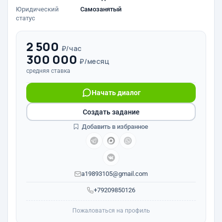
Юридический
Самозанятый
статус
2 500
₽/час
300 000
₽/месяц
средняя ставка
Начать диалог
Создать задание
Добавить в избранное
a19893105@gmail.com
+79209850126
Пожаловаться на профиль