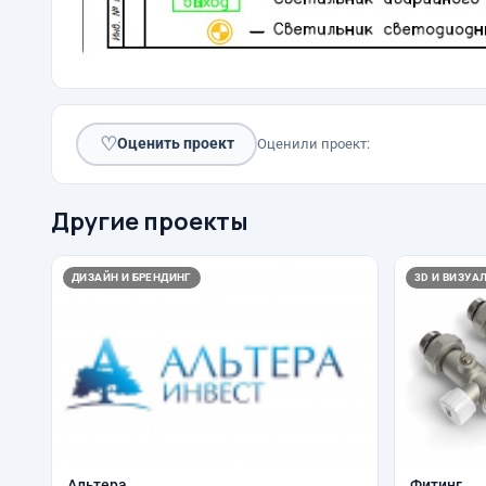
♡
Оценить проект
Оценили проект:
Другие проекты
ДИЗАЙН И БРЕНДИНГ
3D И ВИЗУА
Альтера
Фитинг