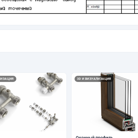
ЛИЗАЦИЯ
3D И ВИЗУАЛИЗАЦИЯ
Оконный профиль