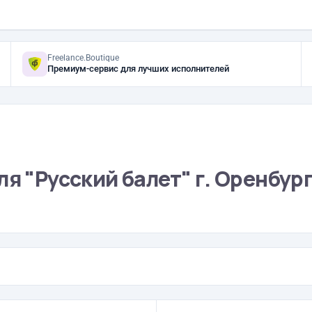
Freelance.Boutique
Премиум-сервис для лучших исполнителей
я "Русский балет" г. Оренбур