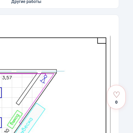
Другие работы
♡
0