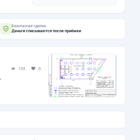
Безопасная сделка
Деньги списываются после приёмки
124
0
г